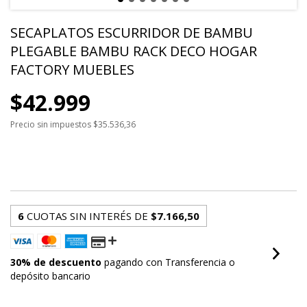
SECAPLATOS ESCURRIDOR DE BAMBU
PLEGABLE BAMBU RACK DECO HOGAR
FACTORY MUEBLES
$42.999
Precio sin impuestos
$35.536,36
$30.099,30
con
Transferencia o depósito
bancario
6
CUOTAS SIN INTERÉS DE
$7.166,50
30% de descuento
pagando con Transferencia o
depósito bancario
VER MEDIOS DE PAGO