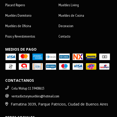
Placard Ropero
Muebles Living
Muebles Dormitorio
Muebles de Cocina
Muebles de Oficina
Decoracion
Pisos y Revestimientos
Contacto
MEDIOS DE PAGO
CONTACTANOS
Celu WsAap 11 39408613
ventasfactorymuebles@hotmail.com
Famatina 3039, Parque Patricios, Ciudad de Buenos Aires