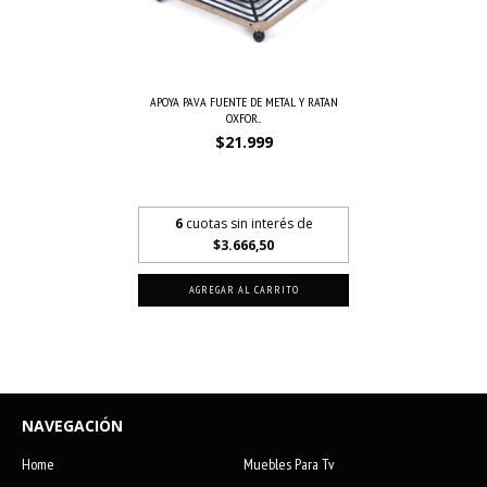
APOYA PAVA FUENTE DE METAL Y RATAN
OXFOR...
$21.999
$15.399,30
con
Transferencia o
depósito bancario
6
cuotas sin interés de
$3.666,50
NAVEGACIÓN
Home
Muebles Para Tv