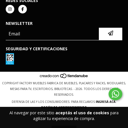
REDES SOCIALES
NEWSLETTER
SEGURIDAD Y CERTIFICACIONES
COPYRIGHT FACTORY MUEBLES FABRICA DE MUEBLES, PLACARES Y RACKS, MODULARES,
MESAS PARA TV, ESCRITORIOS, BIBLIOTECAS. - 2026. TODOS LOS DERECHOS
RESERVADOS.
DEFENSA DE LAS Y LOS CONSUMIDORES. PARA RECLAMOS
INGRESÁ ACÁ.
BOTÓN DE ARREPENTIMIENTO
Al navegar por este sitio
aceptás el uso de cookies
para
agilizar tu experiencia de compra.