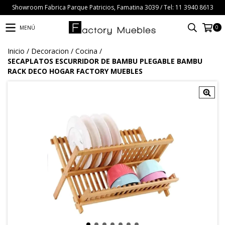
Showroom Fabrica Parque Patricios, Famatina 3039 / Tel: 11 3940 8613
0
MENÚ
Inicio
/
Decoracion
/
Cocina
/
SECAPLATOS ESCURRIDOR DE BAMBU PLEGABLE BAMBU
RACK DECO HOGAR FACTORY MUEBLES