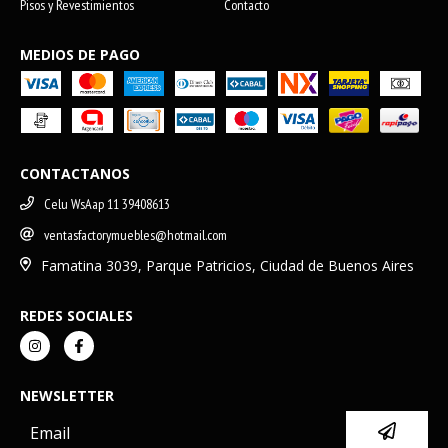
Pisos y Revestimientos
Contacto
MEDIOS DE PAGO
CONTACTANOS
Celu WsAap 11 39408613
ventasfactorymuebles@hotmail.com
Famatina 3039, Parque Patricios, Ciudad de Buenos Aires
REDES SOCIALES
NEWSLETTER