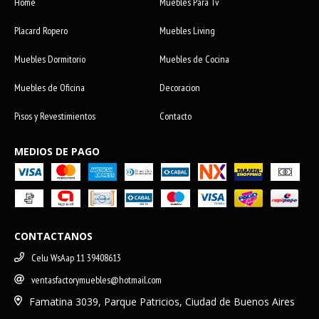
Home
Muebles Para Tv
Placard Ropero
Muebles Living
Muebles Dormitorio
Muebles de Cocina
Muebles de Oficina
Decoracion
Pisos y Revestimientos
Contacto
MEDIOS DE PAGO
CONTACTANOS
Celu WsAap 11 39408613
ventasfactorymuebles@hotmail.com
Famatina 3039, Parque Patricios, Ciudad de Buenos Aires