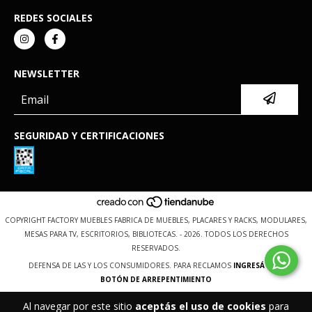
REDES SOCIALES
NEWSLETTER
SEGURIDAD Y CERTIFICACIONES
COPYRIGHT FACTORY MUEBLES FABRICA DE MUEBLES, PLACARES Y RACKS, MODULARES,
MESAS PARA TV, ESCRITORIOS, BIBLIOTECAS. - 2026. TODOS LOS DERECHOS
RESERVADOS.
DEFENSA DE LAS Y LOS CONSUMIDORES. PARA RECLAMOS
INGRESÁ ACÁ.
BOTÓN DE ARREPENTIMIENTO
Al navegar por este sitio
aceptás el uso de cookies
para