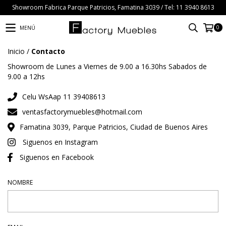
Showroom Fabrica Parque Patricios, Famatina 3039 / Tel: 11 3940 8613
0
MENÚ
Inicio
/
Contacto
Showroom de Lunes a Viernes de 9.00 a 16.30hs Sabados de
9.00 a 12hs
Celu WsAap 11 39408613
ventasfactorymuebles@hotmail.com
Famatina 3039, Parque Patricios, Ciudad de Buenos Aires
Siguenos en Instagram
Siguenos en Facebook
NOMBRE