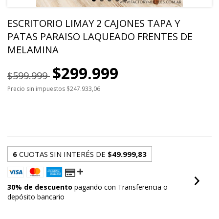
ESCRITORIO LIMAY 2 CAJONES TAPA Y
PATAS PARAISO LAQUEADO FRENTES DE
MELAMINA
$299.999
$599.999
Precio sin impuestos
$247.933,06
$209.999,30
con
Transferencia o depósito
bancario
6
CUOTAS SIN INTERÉS DE
$49.999,83
30% de descuento
pagando con Transferencia o
depósito bancario
VER MEDIOS DE PAGO