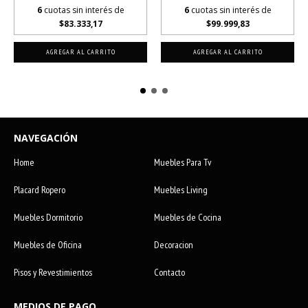
6
cuotas sin interés de
6
cuotas sin interés de
$83.333,17
$99.999,83
NAVEGACIÓN
Home
Muebles Para Tv
Placard Ropero
Muebles Living
Muebles Dormitorio
Muebles de Cocina
Muebles de Oficina
Decoracion
Pisos y Revestimientos
Contacto
MEDIOS DE PAGO