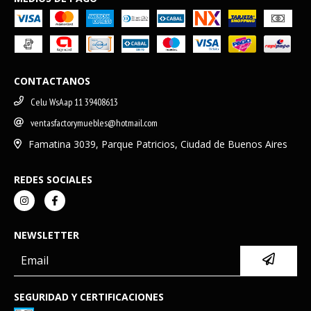
CONTACTANOS
Celu WsAap 11 39408613
ventasfactorymuebles@hotmail.com
Famatina 3039, Parque Patricios, Ciudad de Buenos Aires
REDES SOCIALES
NEWSLETTER
SEGURIDAD Y CERTIFICACIONES