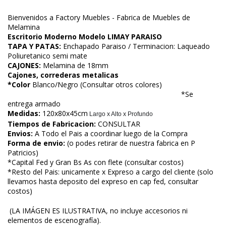
Bienvenidos a Factory Muebles - Fabrica de Muebles de
Melamina
Escritorio Moderno Modelo LIMAY PARAISO
TAPA Y PATAS:
Enchapado
Paraiso / Terminacion: Laqueado
Poliuretanico semi mate
CAJONES:
Melamina de 18mm
Cajones, correderas metalicas
*Color
Blanco/Negro (Consultar otros colores)
*Se
entrega armado
Medidas:
120x80x45cm
Largo x Alto x Profundo
Tiempos de Fabricacion:
CONSULTAR
Envios:
A Todo el Pais a coordinar luego de la Compra
Forma de envio:
(o podes retirar de nuestra fabrica en P
Patricios)
*Capital Fed y Gran Bs As con flete (consultar costos)
*Resto del Pais: unicamente x Expreso a cargo del cliente (solo
llevamos hasta deposito del expreso en cap fed, consultar
costos)
(LA IMÁGEN ES ILUSTRATIVA, no incluye accesorios ni
elementos de escenografía).