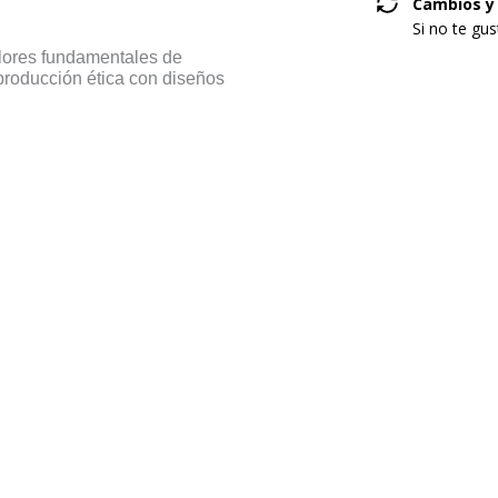
Cambios y
Si no te gu
alores fundamentales de
 producción ética con diseños