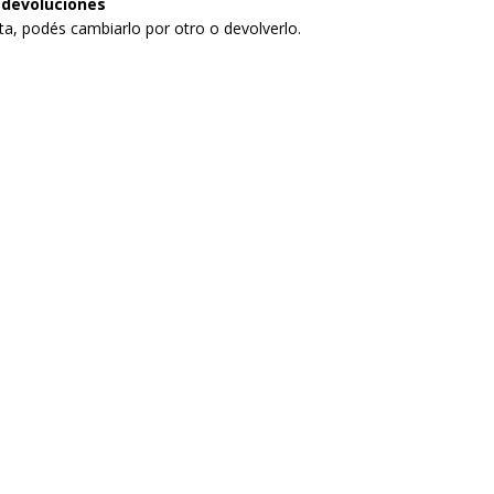
 devoluciones
sta, podés cambiarlo por otro o devolverlo.