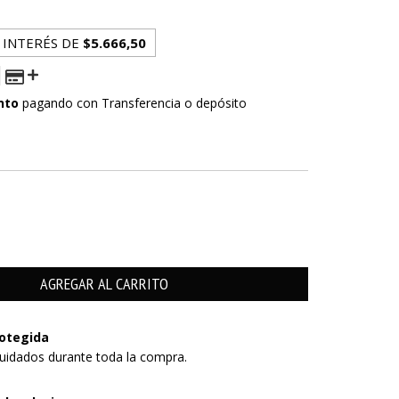
 INTERÉS DE
$5.666,50
nto
pagando con Transferencia o depósito
 PAGO
otegida
uidados durante toda la compra.