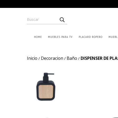
HOME
MUEBLES PARA TV
PLACARD ROPERO
MUEBL
Inicio
Decoracion
Baño
DISPENSER DE P
/
/
/