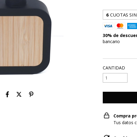
6
CUOTAS SIN
30% de descue
bancario
VER MEDIOS DE
CANTIDAD
Compra pr
Tus datos c